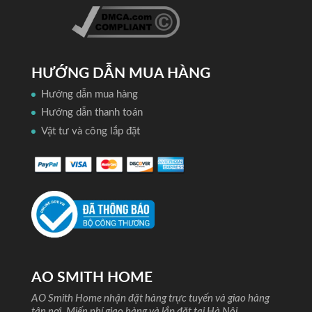
HƯỚNG DẪN MUA HÀNG
Hướng dẫn mua hàng
Hướng dẫn thanh toán
Vật tư và công lắp đặt
AO SMITH HOME
AO Smith Home nhận đặt hàng trực tuyến và giao hàng
tận nơi. Miến phí giao hàng và lắp đặt tại Hà Nội.