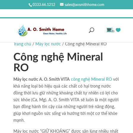
0333.66.1212
sales@aosmithhome.com
(0)
Trang chủ
/
Máy lọc nước
/ Công nghệ Mineral RO
Công nghệ Mineral
RO
Máy lọc nước A. O. Smith VITA
công nghệ Mineral RO
với
khả năng loại bỏ hiệu quả các chất có hại trong nước
đồng thời lưu giữ những khoáng chất tự nhiên có lợi cho
sức khỏe (Ca, Mg). A. O. Smith VITA sẽ luôn là một người
bạn đồng hành tin cậy của những người trẻ năng động,
giúp khơi nguồn sức sống và hướng tới một cơ thể khỏe
mạnh.
Máy lọc nước “GIỮ KHOÁNG” được săn lùng nhiều nhất