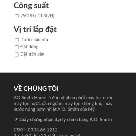
Công suất
75GPD ( 11.8L/H)
Vị trí lắp đặt
Dưới chậu rửa
Đặt đứng
Đặt trên bàn
VỀ CHÚNG TÔI
AO Smith Home là đơn vị phân phối máy lọc nước,
máy lọc nước đầu nguồn, máy lọc không khí, máy
nước nóng bơm nhiệt A.O. Smith của Mỹ.
📌 Giấy chứng nhận đại lý chính hãng A.O. Smith
CSKH: 0333.66.1212
(từ 7h30 đến 22h tất cả các ngày)