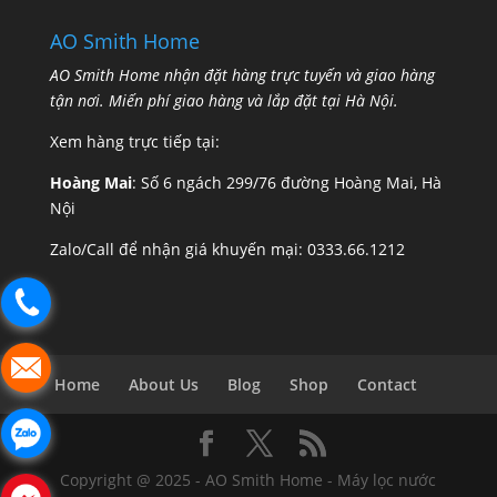
AO Smith Home
AO Smith Home nhận đặt hàng trực tuyến và giao hàng
tận nơi. Miến phí giao hàng và lắp đặt tại Hà Nội.
Xem hàng trực tiếp tại:
Hoàng Mai
: Số 6 ngách 299/76 đường Hoàng Mai, Hà
Nội
Zalo/Call để nhận giá khuyến mại:
0333.66.1212
Home
About Us
Blog
Shop
Contact
Copyright @ 2025 - AO Smith Home - Máy lọc nước