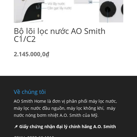
Bộ lõi lọc nước AO Smith
C1/C2
2.145.000,0
₫
Về chúng tôi
AO Smith Home là đơn vị phân phối máy lọc nước,
máy lọc nước đầu nguồn, máy lọc không khí, máy
nước nóng bơm nhiệt A.O. Smith của Mỹ.
📌 Giấy chứng nhận đại lý chính hãng A.O. Smith