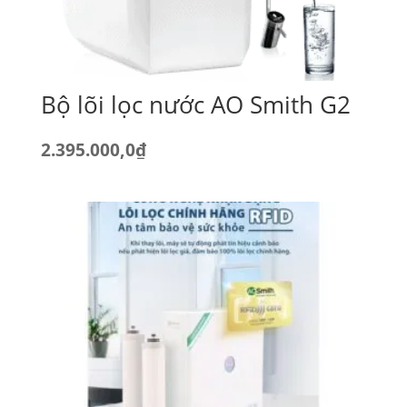
Bộ lõi lọc nước AO Smith G2
2.395.000,0
₫