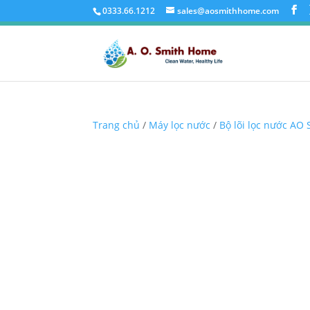
0333.66.1212
sales@aosmithhome.com
Trang chủ
/
Máy lọc nước
/
Bộ lõi lọc nước AO