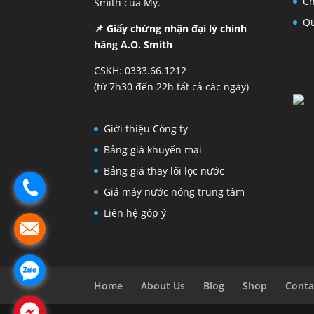
Ch
Smith của Mỹ.
Qu
📌 Giấy chứng nhận đại lý chính
hãng A.O. Smith
CSKH: 0333.66.1212
(từ 7h30 đến 22h tất cả các ngày)
Giới thiệu Công ty
Bảng giá khuyến mại
Bảng giá thay lõi lọc nước
Giá máy nước nóng trung tâm
Liên hệ góp ý
Home
About Us
Blog
Shop
Conta