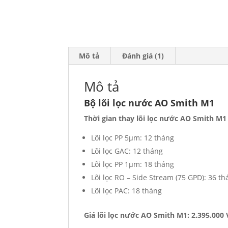
Mô tả
Đánh giá (1)
Mô tả
Bộ lõi lọc nước AO Smith M1
Thời gian thay lõi lọc nước AO Smith M
Lõi lọc PP 5µm: 12 tháng
Lõi lọc GAC: 12 tháng
Lõi lọc PP 1µm: 18 tháng
Lõi lọc RO – Side Stream (75 GPD): 36 t
Lõi lọc PAC: 18 tháng
Giá lõi lọc nước AO Smith M1: 2.395.000