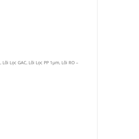
m, Lõi Lọc GAC, Lõi Lọc PP 1µm, Lõi RO –