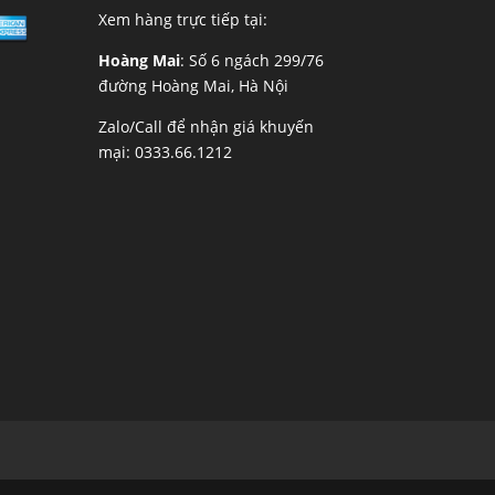
Xem hàng trực tiếp tại:
Hoàng Mai
: Số 6 ngách 299/76
đường Hoàng Mai, Hà Nội
Zalo/Call để nhận giá khuyến
mại:
0333.66.1212