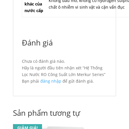
Không dầu mỡ, không có hydrogen sulphat
khác của
chất ô nhiễm vi sinh vật và cặn vẩn đục
nước cấp
Đánh giá
Chưa có đánh giá nào.
Hãy là người đầu tiên nhận xét “Hệ Thống
Lọc Nước RO Công Suất Lớn Merkur Series”
Bạn phải
đăng nhập
để gửi đánh giá.
Sản phẩm tương tự
GIẢM GIÁ!