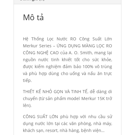
Mô tả
Hệ Thống Lọc Nước RO Công Suất Lớn
Merkur Series – ỨNG DỤNG MÀNG LỌC RO
CÔNG NGHỆ CAO của A. O. Smith, mang lại
nguồn nước tinh khiết tốt cho sức khỏe,
được kiểm nghiệm đảm bảo 100% vô trùng
và phù hợp dùng cho uống và nấu ăn trực
tiếp.
THIẾT KẾ NHỎ GỌN VÀ TINH TẾ, dễ dàng di
chuyển (từ sản phẩm model Merkur 15K trở
lên).
CÔNG SUẤT LỚN phù hợp với nhu cầu sử
dụng nước lớn tại các văn phòng, nhà máy,
khách sạn, resort, nhà hàng, bệnh viện…