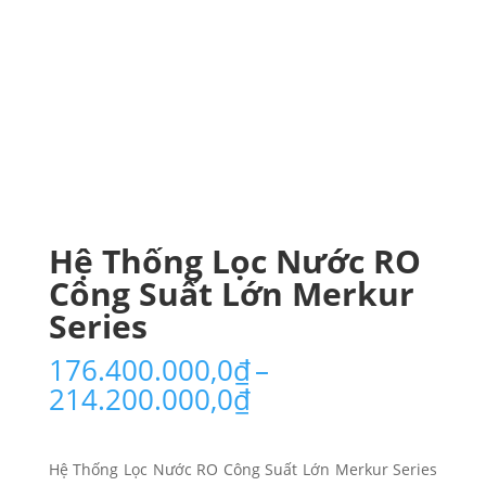
Hệ Thống Lọc Nước RO
Công Suất Lớn Merkur
Series
176.400.000,0
₫
–
Khoảng
214.200.000,0
₫
giá:
từ
176.400.000,0₫
Hệ Thống Lọc Nước RO Công Suất Lớn Merkur Series