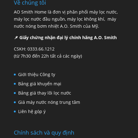
Về chúng tôi
8.910.000,0₫.
AO Smith Home là đơn vị phân phối máy lọc nước,
máy lọc nước đầu nguồn, máy lọc không khí, máy
nước nóng bơm nhiệt A.O. Smith của Mỹ.
📌 Giấy chứng nhận đại lý chính hãng A.O. Smith
CSKH: 0333.66.1212
(từ 7h30 đến 22h tất cả các ngày)
Giới thiệu Công ty
Bảng giá khuyến mại
Bảng giá thay lõi lọc nước
Giá máy nước nóng trung tâm
Liên hệ góp ý
Chính sách và quy định