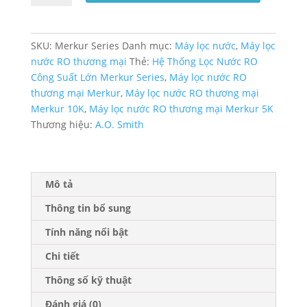
Lọc
Nước
RO
SKU:
Merkur Series
Danh mục:
Máy lọc nước
,
Máy lọc
Công
nước RO thương mại
Thẻ:
Hệ Thống Lọc Nước RO
Suất
Công Suất Lớn Merkur Series
,
Máy lọc nước RO
Lớn
thương mại Merkur
,
Máy lọc nước RO thương mại
Merkur
Merkur 10K
,
Máy lọc nước RO thương mại Merkur 5K
Series
Thương hiệu:
A.O. Smith
số
lượng
Mô tả
Thông tin bổ sung
Tính năng nổi bật
Chi tiết
Thông số kỹ thuật
Đánh giá (0)