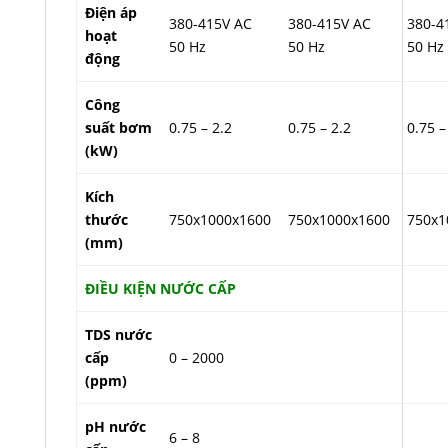
Điện áp
380-415V AC
380-415V AC
380-4
hoạt
50 Hz
50 Hz
50 Hz
động
Công
suất bơm
0.75 – 2.2
0.75 – 2.2
0.75 –
(kW)
Kích
thước
750x1000x1600
750x1000x1600
750x1
(mm)
ĐIỀU KIỆN NƯỚC CẤP
TDS nước
cấp
0 – 2000
(ppm)
pH nước
6 – 8