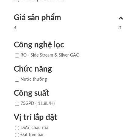
Giá sản phẩm
₫
₫
Công nghệ lọc
RO - Side Stream & Silver GAC
Chức năng
Nước thường
Công suất
75GPD ( 11.8L/H)
Vị trí lắp đặt
Dưới chậu rửa
Đặt trên bàn