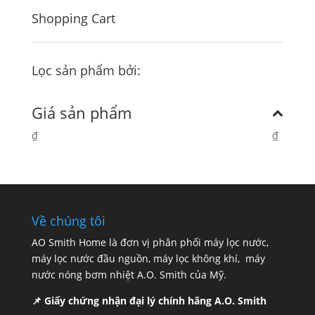
Shopping Cart
Lọc sản phẩm bởi:
Giá sản phẩm
₫
₫
Về chúng tôi
AO Smith Home là đơn vị phân phối máy lọc nước,
máy lọc nước đầu nguồn, máy lọc không khí, máy
nước nóng bơm nhiệt A.O. Smith của Mỹ.
📌 Giấy chứng nhận đại lý chính hãng A.O. Smith