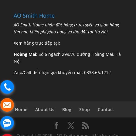
AO Smith Home
AO Smith Home nhận đặt hàng trực tuyến và giao hàng
tận nơi. Miến phí giao hàng và lắp đặt tại Hà Nội.
Xem hàng trực tiếp tại:
Hoàng Mai
: Số 6 ngách 299/76 đường Hoàng Mai, Hà
Nội
Zalo/Call để nhận giá khuyến mại:
0333.66.1212
Home
About Us
Blog
Shop
Contact
Copyright @ 2025 - AO Smith Home - Máy lọc nước