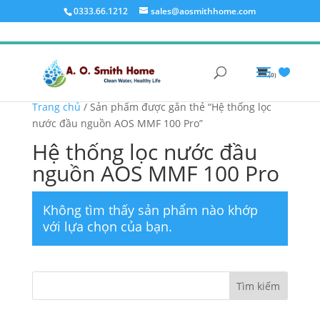
0333.66.1212
sales@aosmithhome.com
(0)
Trang chủ
/ Sản phẩm được gắn thẻ “Hệ thống lọc
nước đầu nguồn AOS MMF 100 Pro”
Hệ thống lọc nước đầu
nguồn AOS MMF 100 Pro
Không tìm thấy sản phẩm nào khớp
với lựa chọn của bạn.