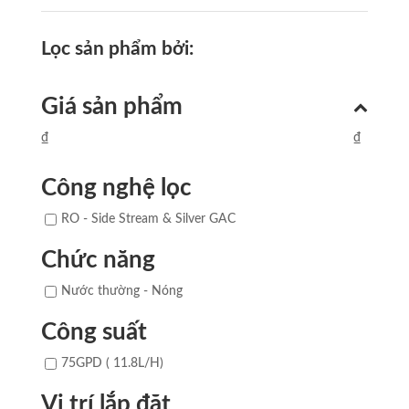
Lọc sản phẩm bởi:
Giá sản phẩm
₫
₫
Công nghệ lọc
RO - Side Stream & Silver GAC
Chức năng
Nước thường - Nóng
Công suất
75GPD ( 11.8L/H)
Vị trí lắp đặt