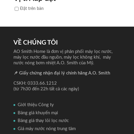
Đặt trên bàn
VỀ CHÚNG TÔI
AO Smith Home là đơn vị phân phối máy lọc nước,
máy lọc nước đầu nguồn, máy lọc không khí, máy
nước nóng bơm nhiệt A.O. Smith của Mỹ.
📌 Giấy chứng nhận đại lý chính hãng A.O. Smith
CSKH: 0333.66.1212
(từ 7h30 đến 22h tất cả các ngày)
Giới thiệu Công ty
Bảng giá khuyến mại
Bảng giá thay lõi lọc nước
Giá máy nước nóng trung tâm