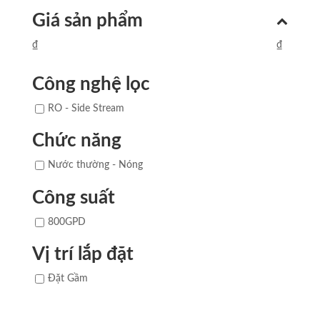
Giá sản phẩm
₫
₫
Công nghệ lọc
RO - Side Stream
Chức năng
Nước thường - Nóng
Công suất
800GPD
Vị trí lắp đặt
Đặt Gầm