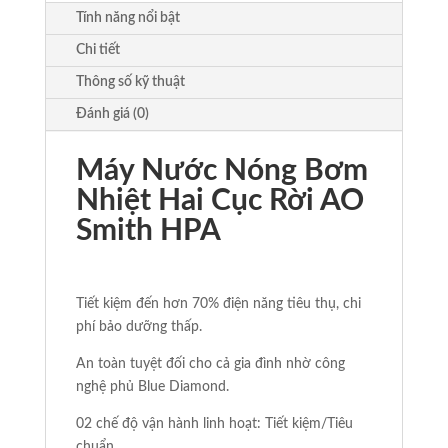
lượng
Tính năng nổi bật
Chi tiết
Thông số kỹ thuật
Đánh giá (0)
Máy Nước Nóng Bơm
Nhiệt Hai Cục Rời AO
Smith HPA
Tiết kiệm đến hơn 70% điện năng tiêu thụ, chi
phí bảo dưỡng thấp.
An toàn tuyệt đối cho cả gia đình nhờ công
nghệ phủ Blue Diamond.
02 chế độ vận hành linh hoạt: Tiết kiệm/Tiêu
chuẩn.