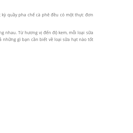
ất kỳ quầy pha chế cà phê đều có một thực đơn
iống nhau. Từ hương vị đến độ kem, mỗi loại sữa
 những gì bạn cần biết về loại sữa hạt nào tốt