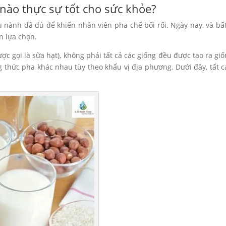
 nào thực sự tốt cho sức khỏe?
u nành đã đủ để khiến nhân viên pha chế bối rối. Ngày nay, và b
n lựa chọn.
ược gọi là sữa hạt), không phải tất cả các giống đều được tạo ra g
g thức pha khác nhau tùy theo khẩu vị địa phương. Dưới đây, tất cả