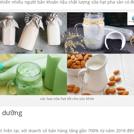
hiến nhiều người băn khoăn liệu chất lượng sữa hạt pha sẵn có đ
các loại sữa hạt tốt cho sức khỏe
ổ dưỡng
vật hiện tại, với doanh số bán hàng tăng gần 700% từ năm 2018 đ